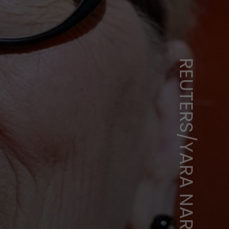
REUTERS/YARA NARDI