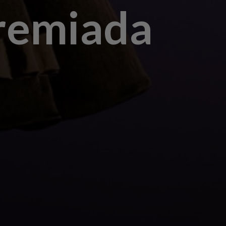
premiada