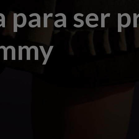
 para ser 
ammy