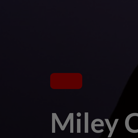
Miley C