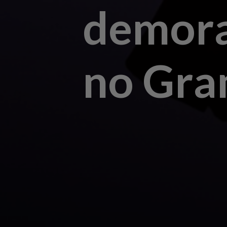
demora
no Gr