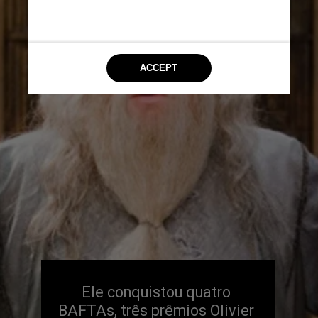
Ele conquistou quatro
BAFTAs, três prêmios Olivier