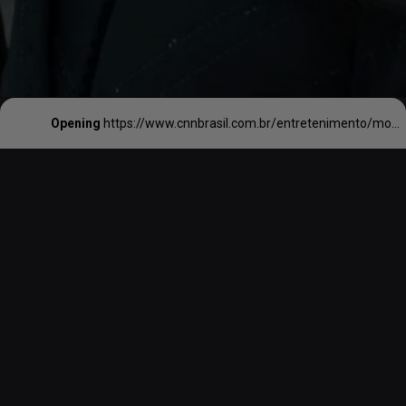
Opening
https://www.cnnbrasil.com.br/entretenimento/morre-michael-gambon/