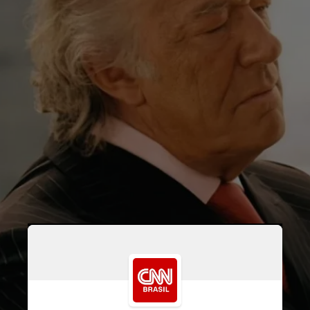
Ele morreu de forma tranquila
no hospital, informou
a PA Media, agência estatal
de notícias do Reino Unido,