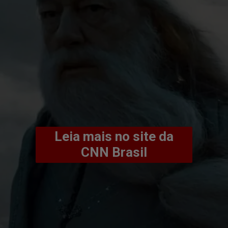
Leia mais no site da
CNN Brasil