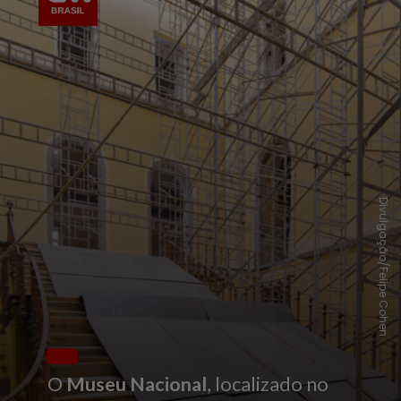
Divulgação/Felipe Cohen
O
Museu Nacional
, localizado no