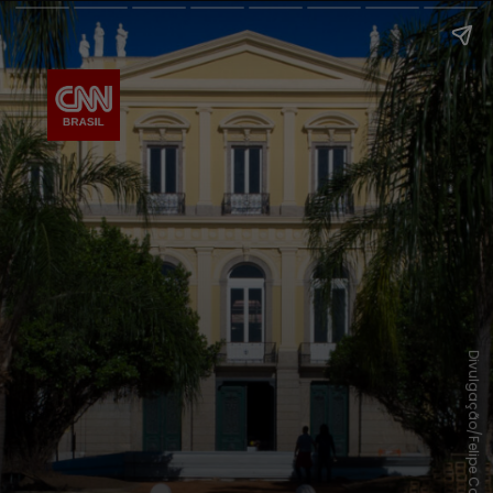
Divulgação/Felipe Cohen