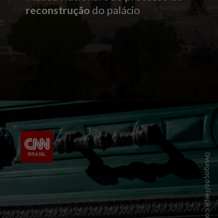
reconstrução
do palácio
Divulgação/Felipe Cohen