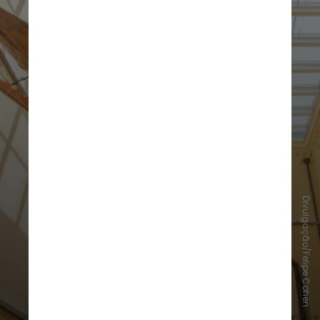
Divulgação/Felipe Cohen