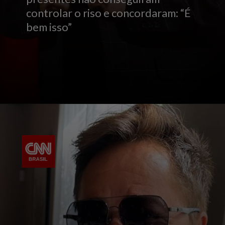
controlar o riso e concordaram: “É
bem isso”