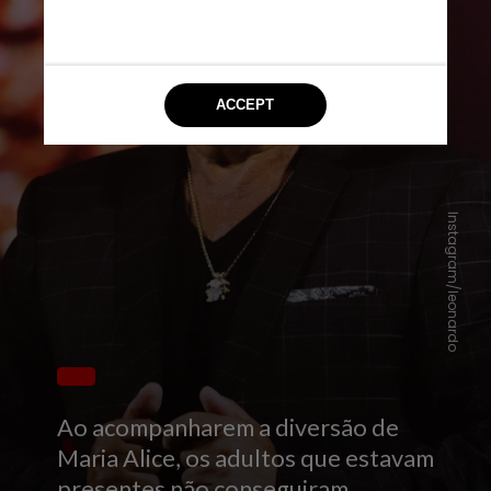
Instagram/leonardo
Ao acompanharem a diversão de
Maria Alice, os adultos que estavam
presentes não conseguiram