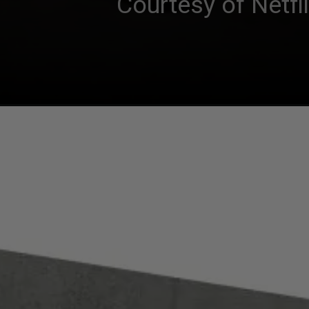
Courtesy of Netf