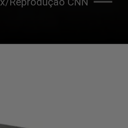
lix/Reprodução CNN