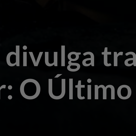
 divulga tra
r: O Últim