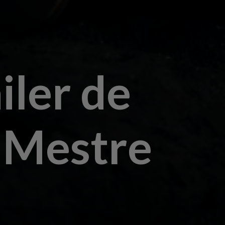
iler de
o Mestre