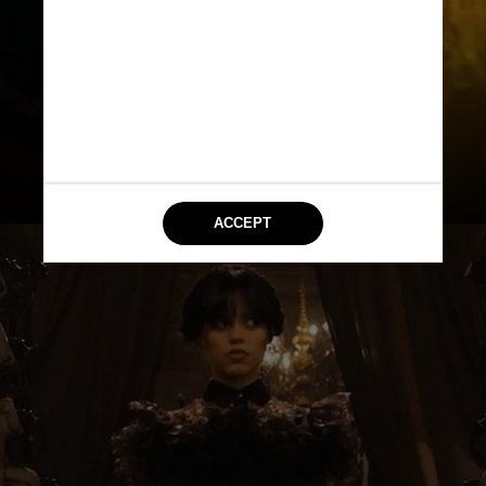
@NetflixBrasil / Twitter / Reprodução