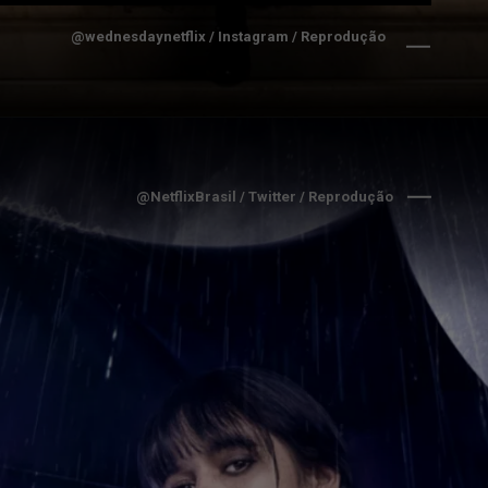
@wednesdaynetflix / Instagram / Reprodução
@NetflixBrasil / Twitter / Reprodução