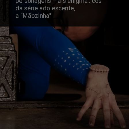
personagens mais enigmáticos 
da série adolescente,
a “Mãozinha"