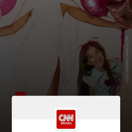
INSTAGRAM/SABRINA SATO
Ele disse que a pequena trouxe
autoconhecimento para a vida
dele, desde quando ele começou
a se relacionar com a