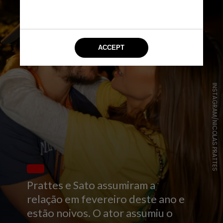
INSTAGRAM/NICOLAS PRATTES
Prattes e Sato assumiram a
relação em fevereiro deste ano e
estão noivos. O ator assumiu o