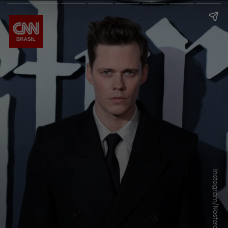
Instagram/Nosferatu