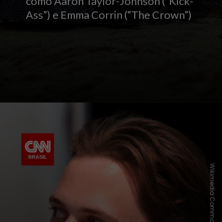
como Aaron Taylor-Johnson (“Kick-
Ass”) e Emma Corrin (“The Crown”)
Wikimedia Commons