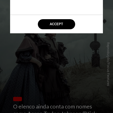
Reprodução/Focus Features
O elenco ainda conta com nomes