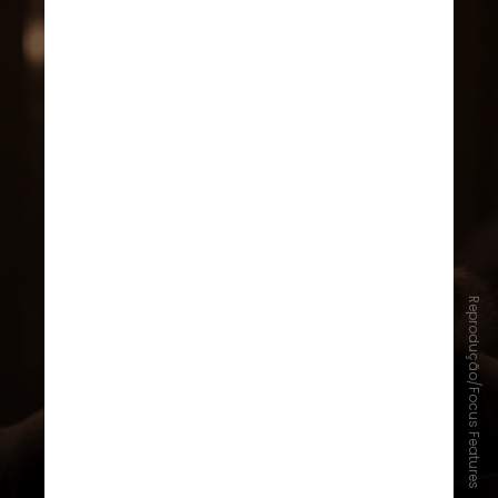
Reprodução/Focus Features