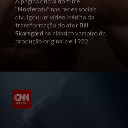
A página oficial do filme
“Nosferatu”
nas redes sociais
divulgou um vídeo inédito da
transformação do ator
Bill
Skarsgård
no clássico vampiro da
produção original de 1922