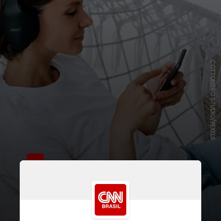
COTTONBRO STUDIO/PEXELS
A canção já está disponível nas
principais plataformas de músicas