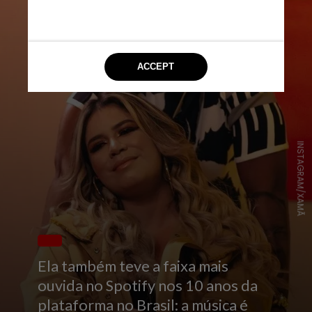
INSTAGRAM/XAMÃ
Ela também teve a faixa mais
ouvida no Spotify nos 10 anos da
plataforma no Brasil: a música é