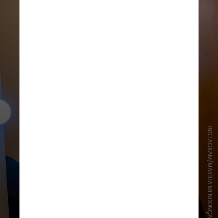
INSTAGRAM/MARÍLIA MENDONÇA