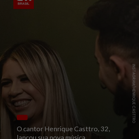
INSTAGRAM/HENRIQUE CASTTRO
O cantor Henrique Casttro, 32,
lançou sua nova música,