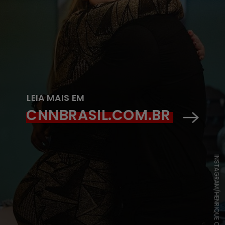
LEIA MAIS EM
CNNBRASIL.COM.BR
INSTAGRAM/HENRIQUE CASTTRO