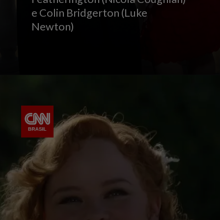
e Colin Bridgerton (Luke
Newton)