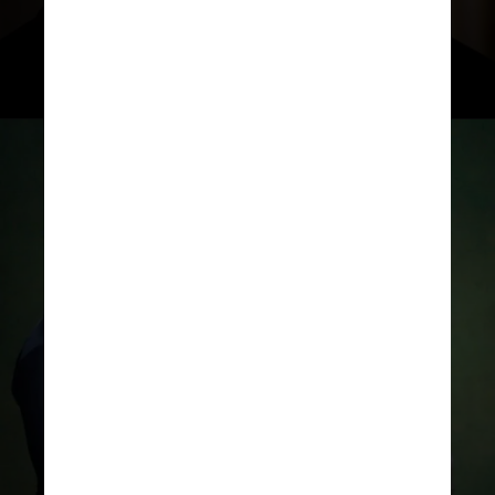
dado certo, ainda há muito a
superar”