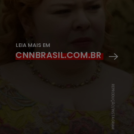
LEIA MAIS EM
CNNBRASIL.COM.BR
REPRODUÇÃO/INSTAGRAM