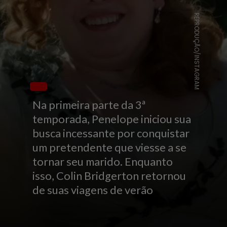
REPRODUÇÃO/INSTAGRAM
Na primeira parte da 3ª
temporada, Penelope iniciou sua
busca incessante por conquistar
um pretendente que viesse a se
tornar seu marido. Enquanto
isso, Colin Bridgerton retornou
de suas viagens de verão