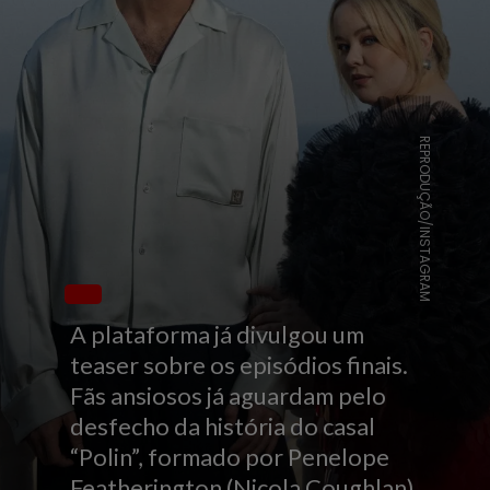
REPRODUÇÃO/INSTAGRAM
A plataforma já divulgou um
teaser sobre os episódios finais.
Fãs ansiosos já aguardam pelo
desfecho da história do casal
“Polin”, formado por Penelope
Featherington (Nicola Coughlan)