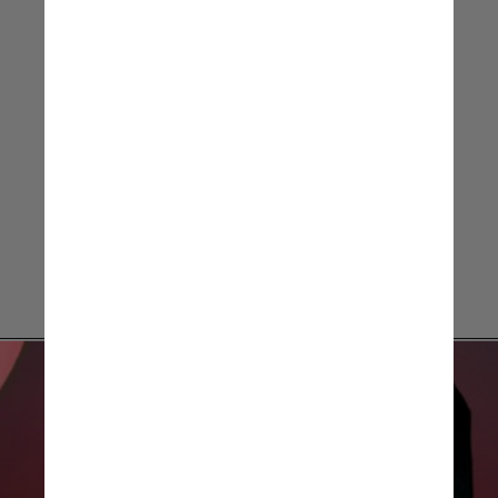
e colocar nas telas
Yan Demange, diretor de Blade