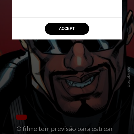
Divulgação
O filme tem previsão para estrear