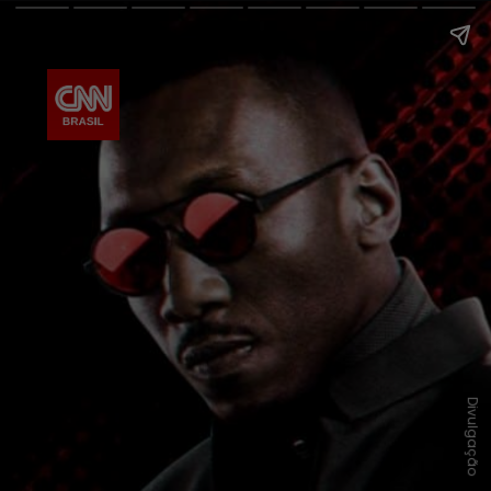
Divulgação