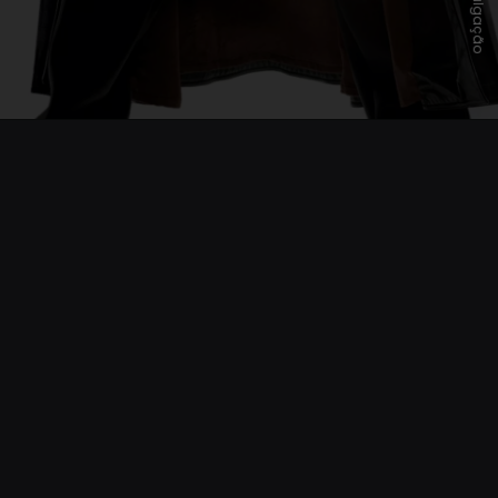
Divulgação