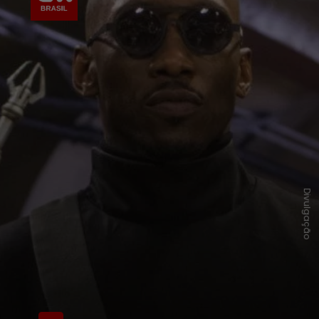
Divulgação