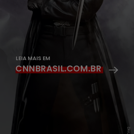
LEIA MAIS EM
CNNBRASIL.COM.BR