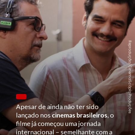
Reprodução/CinemaScópio Produções
Apesar de ainda não ter sido
lançado nos
cinemas brasileiros
, o
filme já começou uma jornada
internacional – semelhante com a