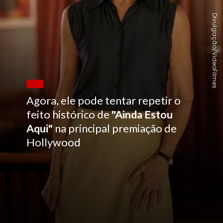
Divulgação/VideoFilmes
Agora, ele pode tentar repetir o
feito histórico de
"Ainda Estou
Aqui"
na principal premiação de
Hollywood