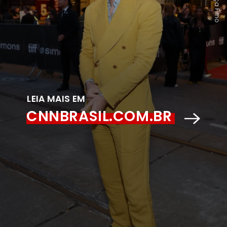
LEIA MAIS EM
CNNBRASIL.COM.BR