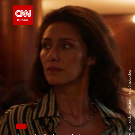
Reprodução/CinemaScópio Produções