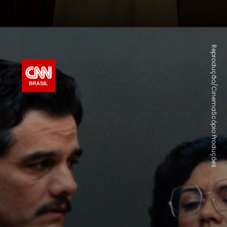
Reprodução/CinemaScópio Produções