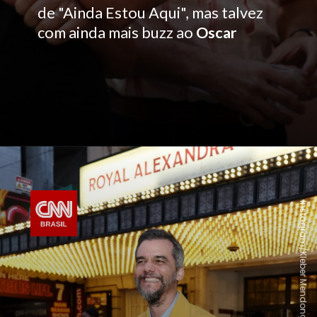
de "Ainda Estou Aqui", mas talvez
com ainda mais buzz ao
Oscar
Instagram/Kleber Mendonça Filho