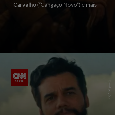
Carvalho
(“Cangaço Novo”) e mais
Divulgação