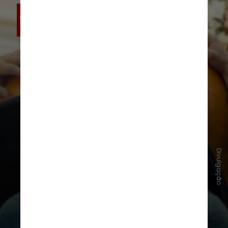
Divulgação
O filme
Ambientado no Recife de 1977,