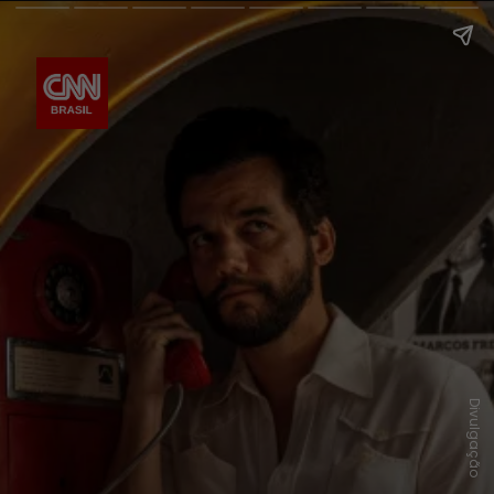
Divulgação