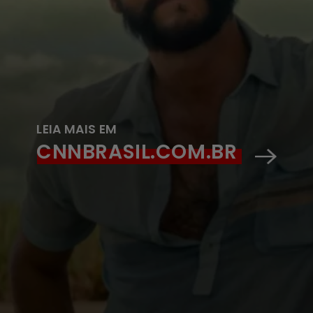
LEIA MAIS EM
CNNBRASIL.COM.BR