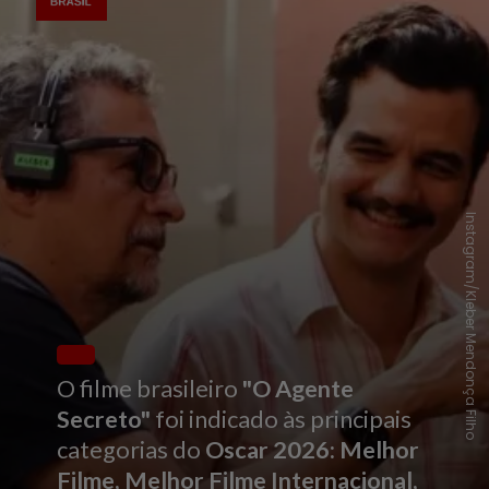
Instagram/Kleber Mendonça Filho
O filme brasileiro
"O Agente
Secreto"
foi indicado às principais
categorias do
Oscar 2026:
Melhor
Filme, Melhor Filme Internacional,