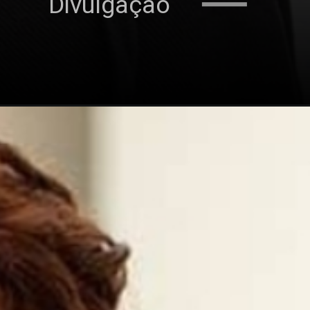
Divulgação