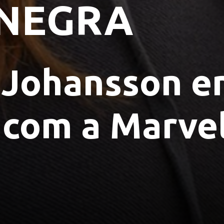
 NEGRA
 Johansson en
 com a Marve