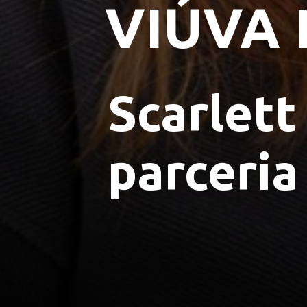
VIÚVA
Scarlett
parceria