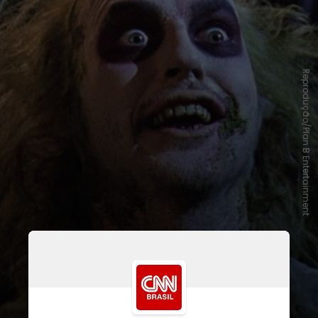
Reprodução/Plan B Entertainment
O enredo original gira em torno de
um casal de fantasmas que tenta