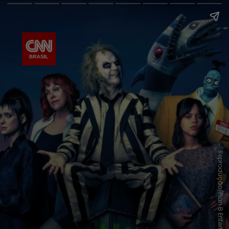
Reprodução/Plan B Entertainment