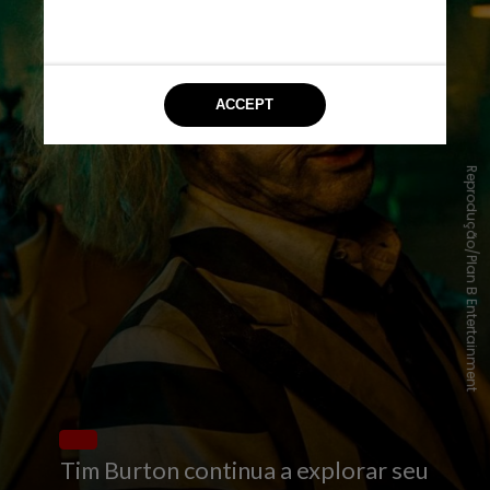
Reprodução/Plan B Entertainment
Tim Burton continua a explorar seu