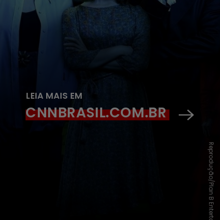
LEIA MAIS EM
CNNBRASIL.COM.BR
Reprodução/Plan B Entertainment