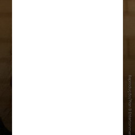
Reprodução/Plan B Entertainment