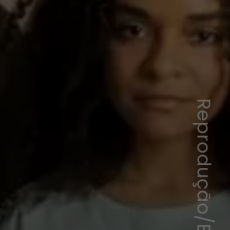
Reprodução/Estúdios Globo