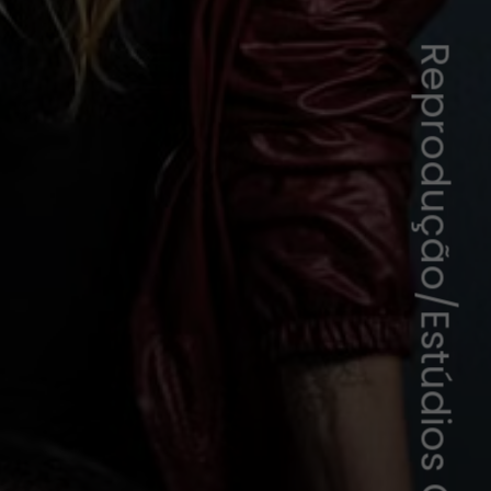
Reprodução/Estúdios Globo