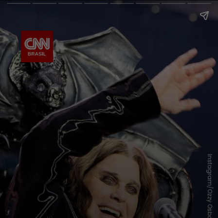
Instagram/Ozzy Osbourne