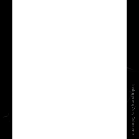
Instagram/Ozzy Osbourne