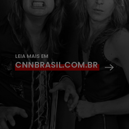
LEIA MAIS EM
CNNBRASIL.COM.BR