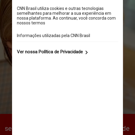
Paris conta que passava os finais de 
semana em Los Angeles com amigas, onde 