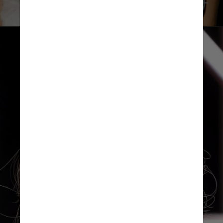
Divulgação