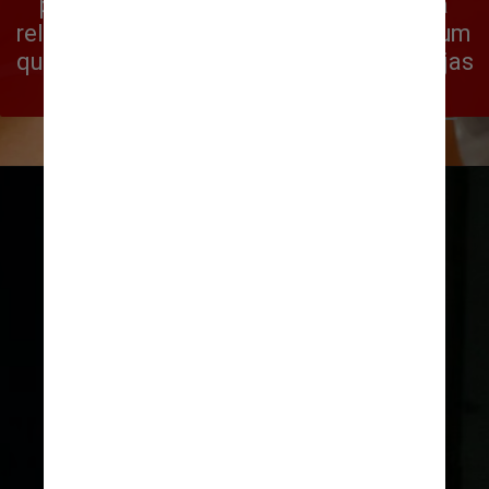
passeava no shopping Century City. Ela 
relata que, durante os passeios, era comum 
que homens mais velhos ficassem nas lojas 
conversando com elas