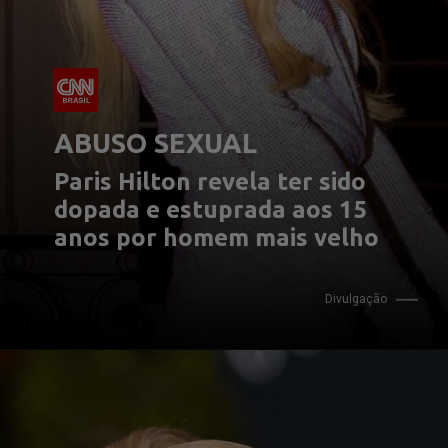
ABUSO SEXUAL
Paris Hilton revela ter sido 
dopada e estuprada aos 15 
anos por homem mais velho
Divulgação