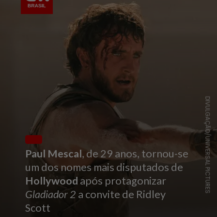
DIVULGAÇÃO/UNIVERSAL PICTURES
Paul Mescal
, de 29 anos, tornou-se
um dos nomes mais disputados de
Hollywood
após protagonizar
Gladiador 2
a convite de Ridley
Scott