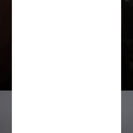
projetos que surgiram após
Gladiador 2