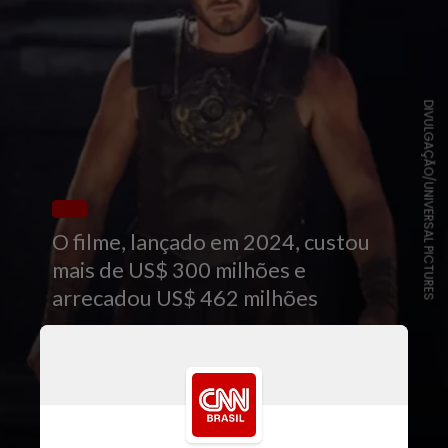
DIVULGAÇÃO/UNIVERSAL PICTURES
O filme, lançado em 2024, custou
mais de US$ 300 milhões e
arrecadou US$ 462 milhões