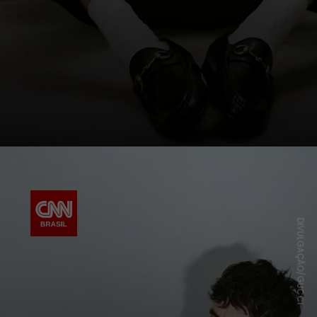
DIVULGAÇÃO/GUCCI