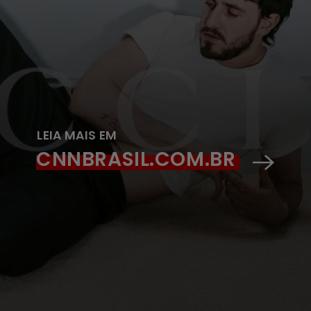
LEIA MAIS EM
CNNBRASIL.COM.BR