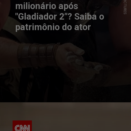
milionário após
"Gladiador 2”? Saiba o
patrimônio do ator