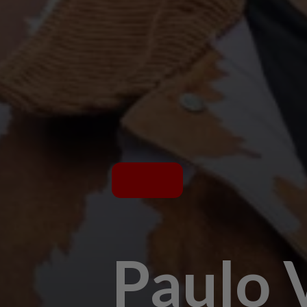
Paulo V