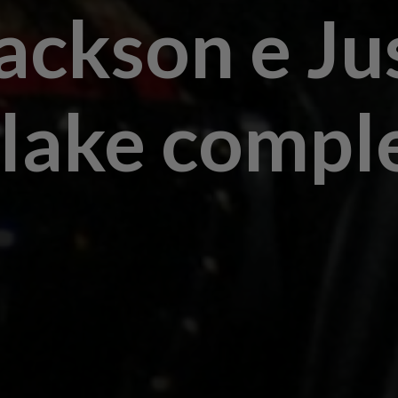
ackson e Ju
lake compl