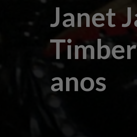
Janet J
Timber
anos