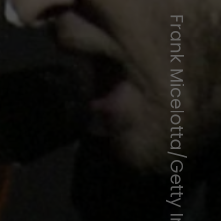
Frank Micelotta/Getty Images