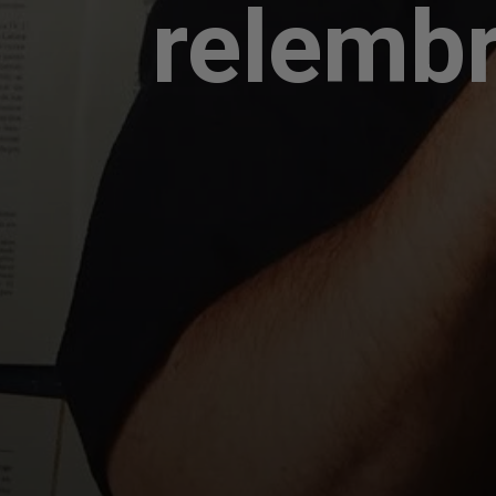
relembr