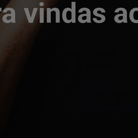
a vindas ao