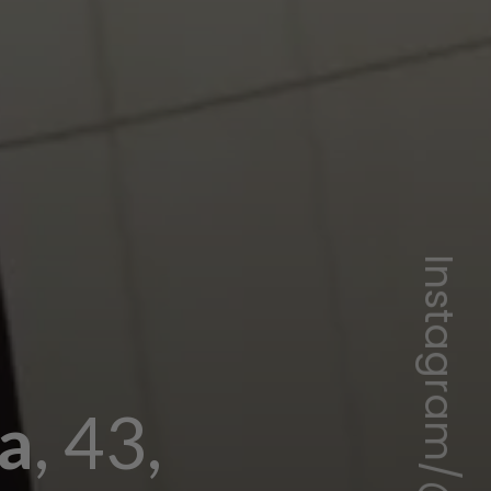
Instagram/@ponchohd
a
, 43,