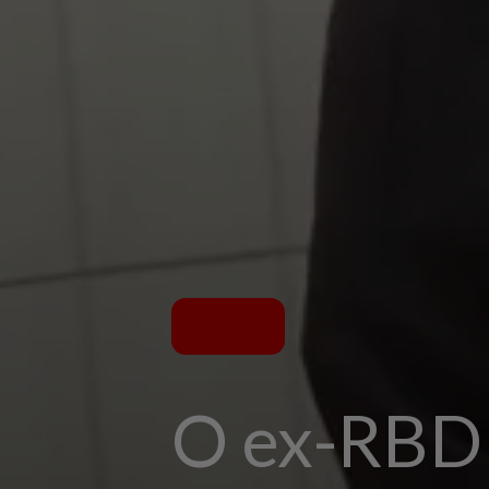
O ex-RBD