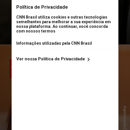
Reprodução/TV Globo