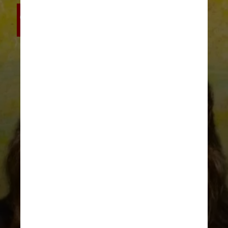
Nas últimas eleições, a atriz, que já