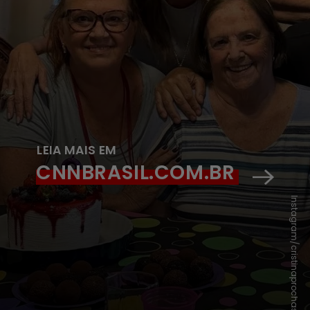
LEIA MAIS EM
CNNBRASIL.COM.BR
Instagram/cristinaprochaska