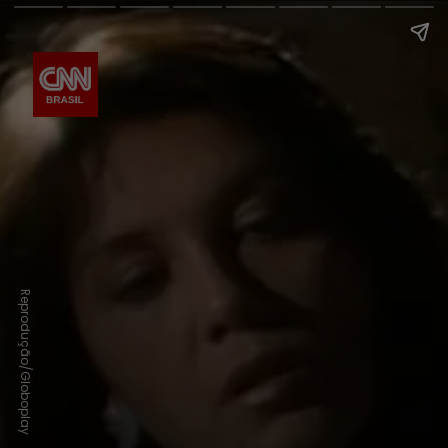
Reprodução/Globoplay