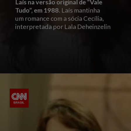
Laís na versão original de “Vale
Tudo”, em 1988
. Laís mantinha
um romance com a sócia Cecília,
interpretada por Lala Deheinzelin