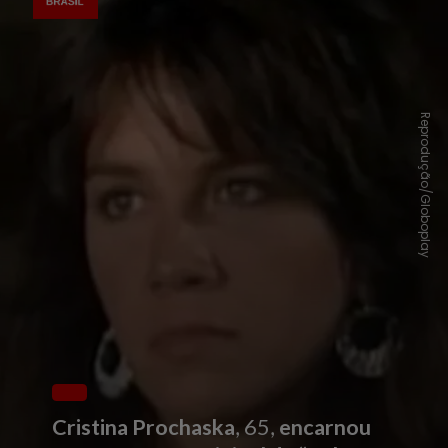
Reprodução/Globoplay
Cristina Prochaska
, 65,
encarnou