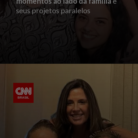
momentos ao lado da família
e
seus projetos paralelos