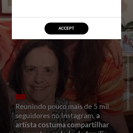
Instagram/cristinaprochaska
Reunindo pouco mais de 5 mil
seguidores no Instagram,
a
artista costuma compartilhar