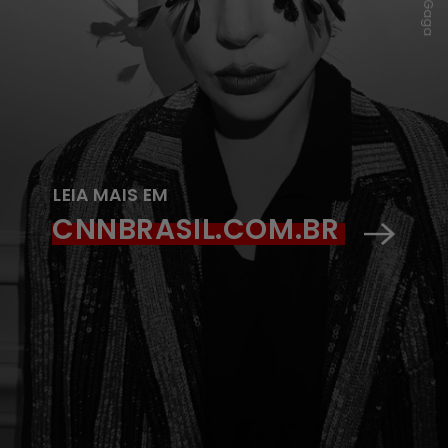
LEIA MAIS EM
CNNBRASIL.COM.BR