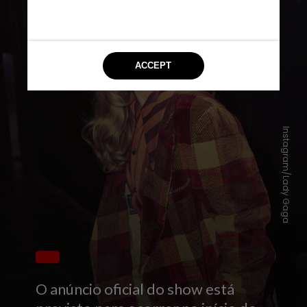
Instagram/Lady Gaga
O anúncio oficial do show está