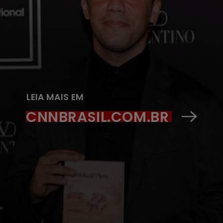
LEIA MAIS EM
CNNBRASIL.COM.BR