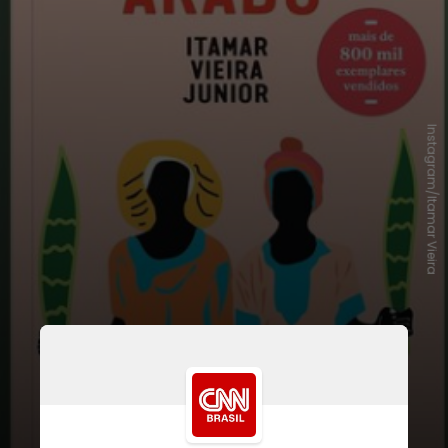
Instagram/Itamar Vieira
Vieira Junior permanece em
destaque em relação às produções
literárias desde o
lançamento de