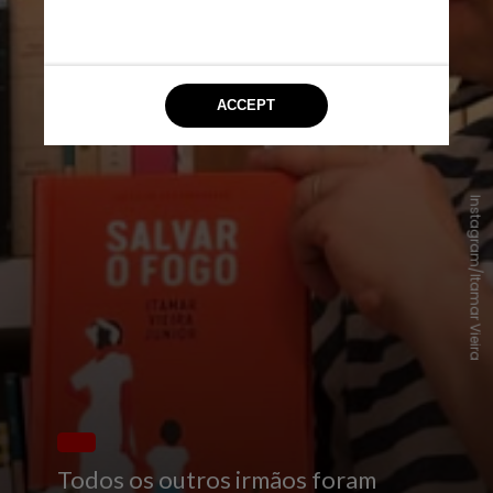
Instagram/Itamar Vieira
Todos os outros irmãos foram