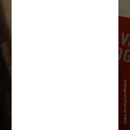
Instagram/Itamar Vieira