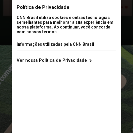
“Torto Arado”, de 2019