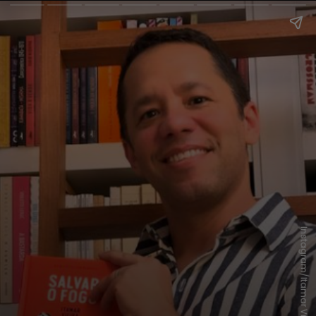
Instagram/Itamar Vieira