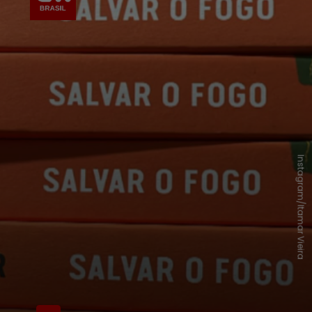
Instagram/Itamar Vieira