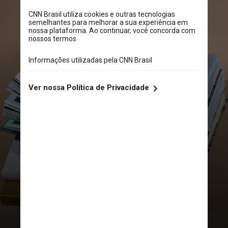
O curador do prêmio, Hubert
Alqueres, justificou a novidade ao
dizer que categorias que antes