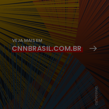
VEJA MAIS EM
CNNBRASIL.COM.BR
DIVULGAÇÃO