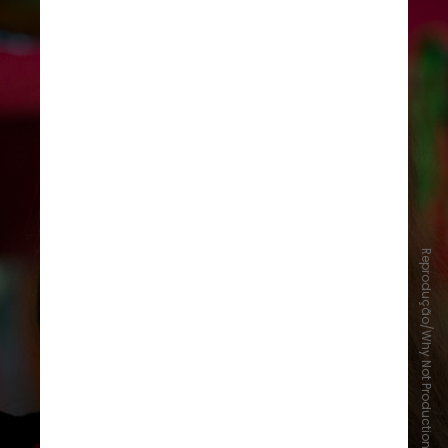
Reprodução/Why Not Productions