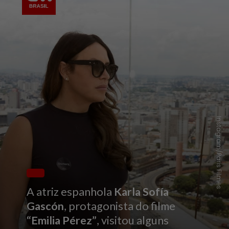
Instagram/Paris Filmes
A atriz espanhola
Karla Sofía
Gascón
, protagonista do filme
“Emilia Pérez”
, visitou alguns