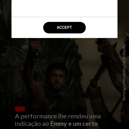
Divulgação/Paramount Pictures
A performance lhe rendeu uma
indicação ao
Emmy e um certo