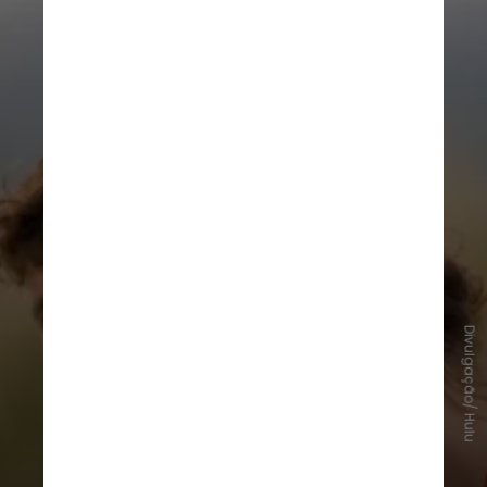
Divulgação/ Hulu