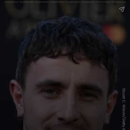
Stuart C. Wilson/Getty Images