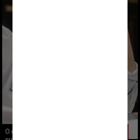
O cardápio do episódio foi 
supervisionado pela chef Rakel 