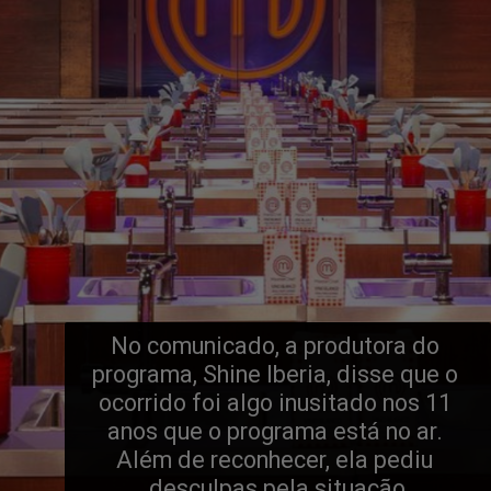
No comunicado, a produtora do 
programa, 
Shine Iberia
, disse que o 
ocorrido foi algo inusitado nos 11 
anos que o programa está no ar. 
Além de reconhecer, ela pediu 
desculpas pela situação