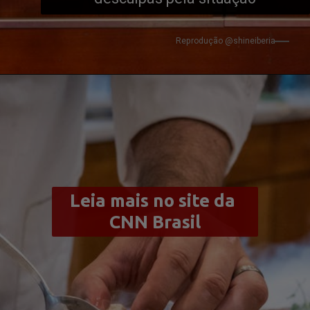
Reprodução @shineiberia
Leia mais no site da 
CNN Brasil