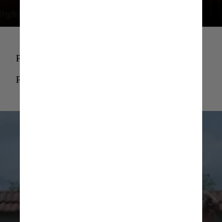
Pointing At Someone Bella Baxter GIF
Pointing At Someone Bella Baxter GIF