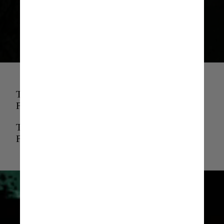
Filme Internacional, Direção,
Roteiro Adaptado e Som
The Zone Of Interest The Zone Of Interest
Film GIF
The Zone Of Interest The Zone Of Interest
Film GIF