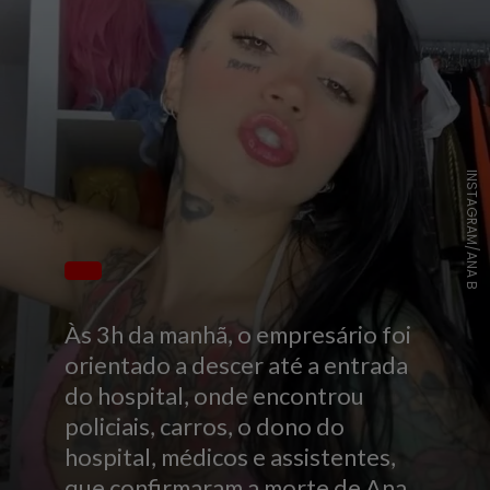
INSTAGRAM/ANA B
Às 3h da manhã, o empresário foi
orientado a descer até a entrada
do hospital, onde encontrou
policiais, carros, o dono do
hospital, médicos e assistentes,
que confirmaram a morte de Ana