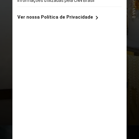
INSTAGRAM/ANA B
O casal sempre mostrava a rotina
nas redes sociais, destacando as
viagens entre os países. Além
disso, Ana usava seu perfil no
Instagram para divulgar seu
trabalho como cantora e modelo
e mostrava também as gravações
de suas músicas e videoclipes