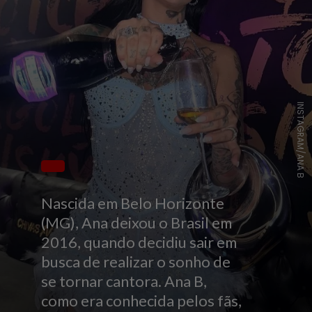
INSTAGRAM/ANA B
Nascida em Belo Horizonte
(MG), Ana deixou o Brasil em
2016, quando decidiu sair em
busca de realizar o sonho de
se tornar cantora. Ana B,
como era conhecida pelos fãs,