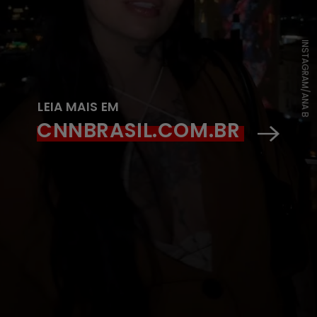
INSTAGRAM/ANA B
LEIA MAIS EM
CNNBRASIL.COM.BR