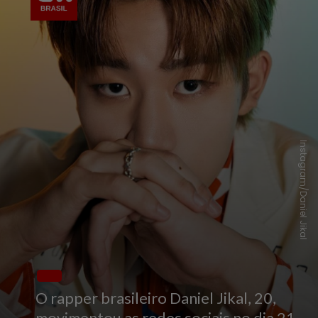
Instagram/Daniel Jikal
O rapper brasileiro Daniel Jikal, 20,
movimentou as redes sociais no dia 21