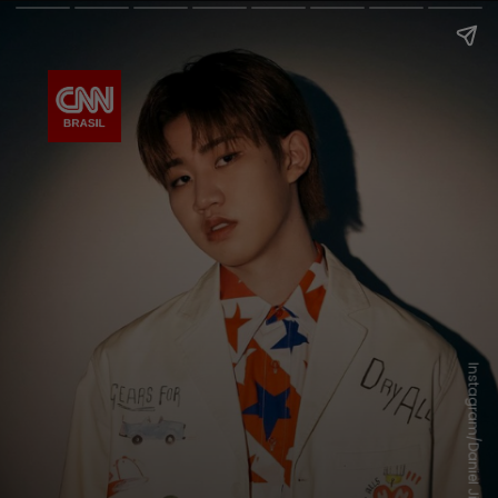
Instagram/Daniel Jikal