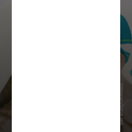
Instagram/Daniel Jikal