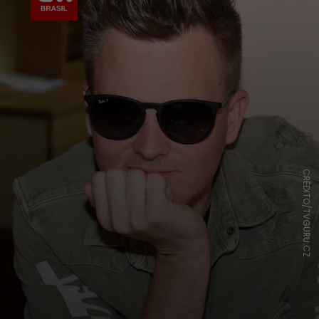
CRÉDITO/TVGURU.CZ