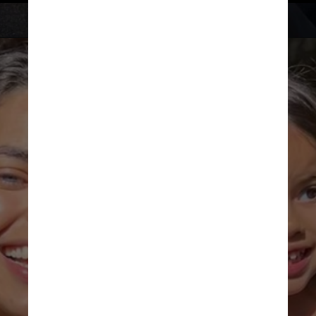
Divulgação