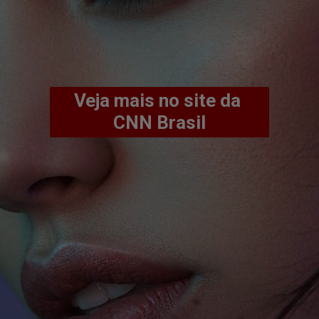
Veja mais no site da 
CNN Brasil