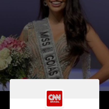
Ela venceu o concurso estadual, 
concorrendo pela cidade Alto 