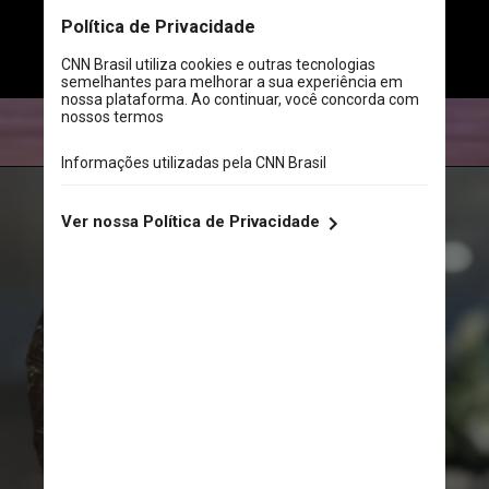
Paraíso de Goiás, e está 
automaticamente classificada para 
concorrer ao título de Miss Brasil
Divulgação