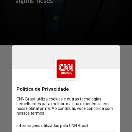
alguns meses