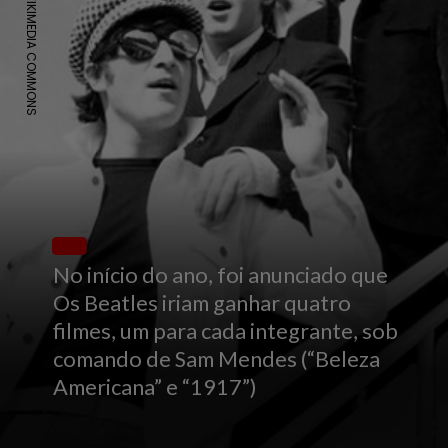
WIKIMEDIA COMMONS
No início do ano, foi anunciado que
Os Beatles iriam ganhar quatro
filmes, um para cada integrante, sob
comando de Sam Mendes (“Beleza
Americana” e “1917”)