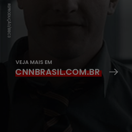
REPRODUÇÃO/BBC3
VEJA MAIS EM
CNNBRASIL.CO
M.BR