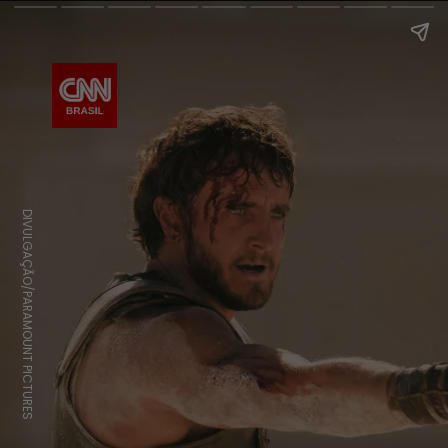
DIVULGAÇÃO/PARAMOUNT PICTURES