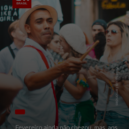
Pexels/Luis Fernandes
Fevereiro ainda não chegou, mas, aos