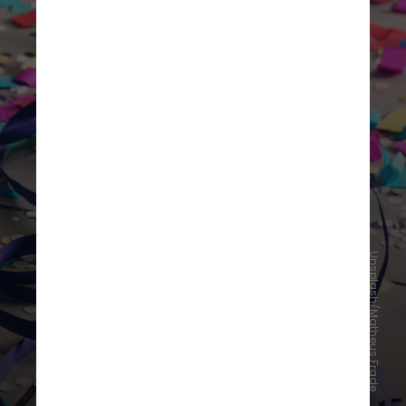
Unsplash/Matheus Frade