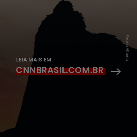
Pexels/Athena
LEIA MAIS EM
CNNBRASIL.COM.BR