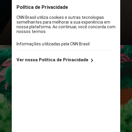
30 dias