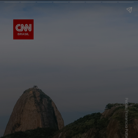
Pexels/Florencia Potter