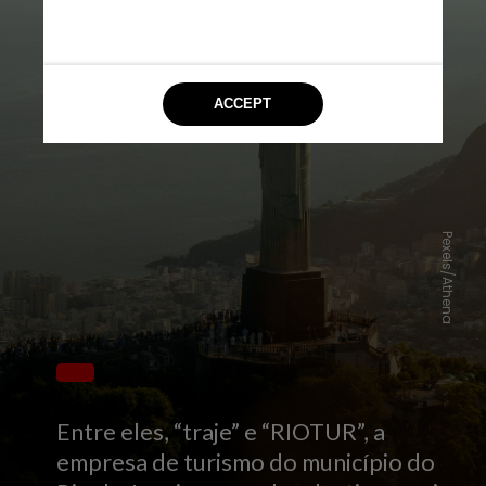
Pexels/Athena
Entre eles, “traje” e “RIOTUR”, a
empresa de turismo do município do