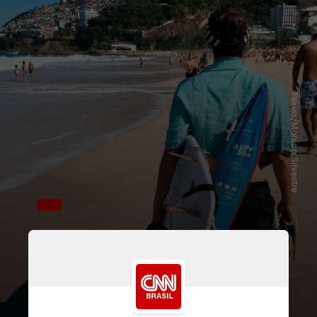
Pexels/Monica Silvestre
Na análise feita pela CNN com base
no Google Trends, é possível ver que
o estado do Rio de Janeiro liderou as
pesquisas sobre a folia nos últimos