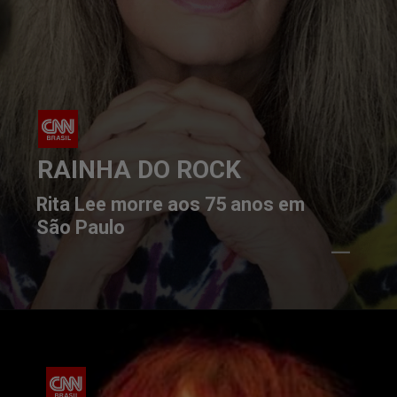
RAINHA DO ROCK
Rita Lee morre aos 75 anos em 
São Paulo