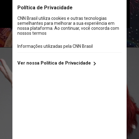
nas redes sociais oficiais da 
cantora e de seu marido, Roberto de 
Carvalho (foto)