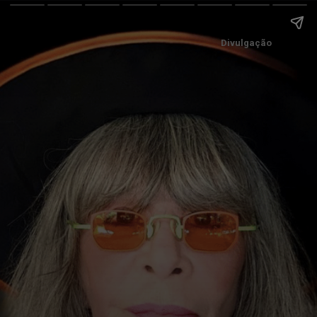
Divulgação