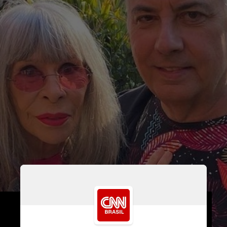
A notícia foi confirmada, na manhã 
desta terça-feira (9), em publicação 