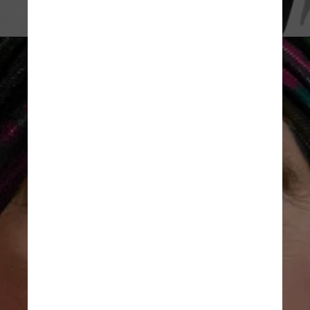
Divulgação