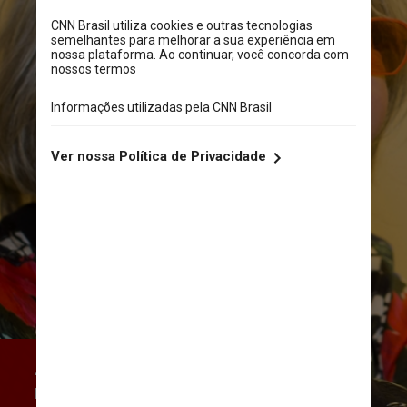
A artista receberá em 17 de 
novembro, durante cerimônia que 