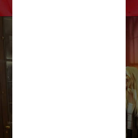
Divulgação