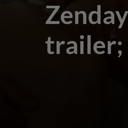
Zenday
trailer;