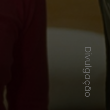
Divulgação