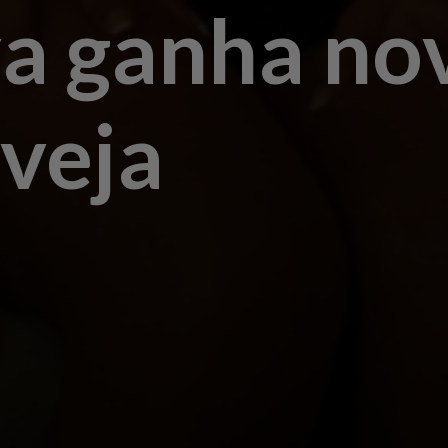
a ganha no
 veja