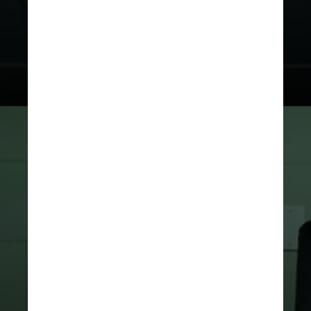
A produção chega aos cinemas
dos Estados Unidos em 26 de
abril – a data de estria no Brasil
ainda não foi divulgada