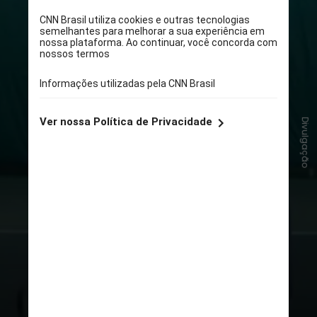
Divulgação