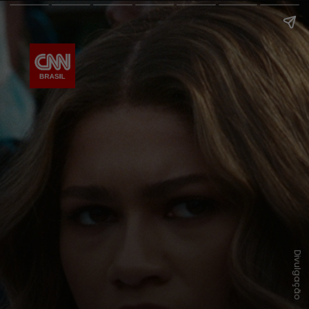
Divulgação