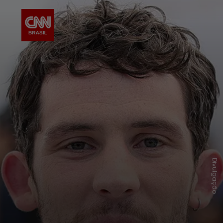
Divulgação