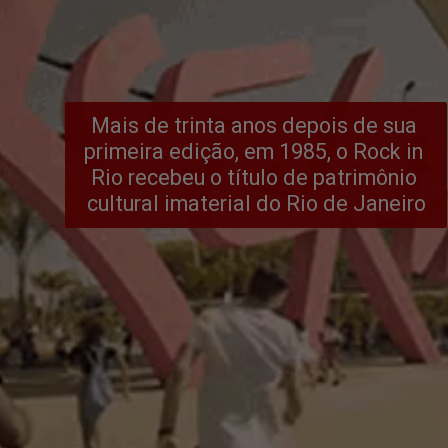
Mais de trinta anos depois de sua 
primeira edição, em 1985, o Rock in 
Rio recebeu o título de patrimônio 
cultural imaterial do Rio de Janeiro