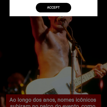
Ao longo dos anos, nomes icônicos 
subiram no palco do evento, como 