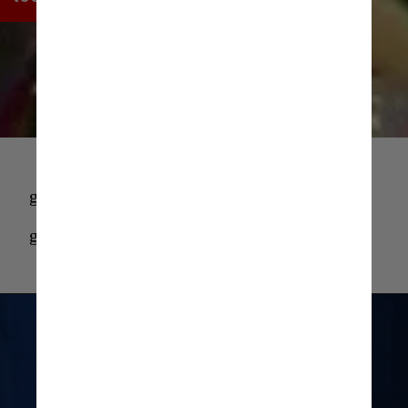
Giphy
giphy
giphy