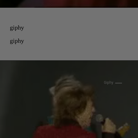
giphy
giphy
Giphy