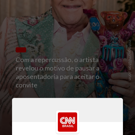
Instagram/Elton John
Com a repercussão, o artista
revelou o motivo de pausar a
aposentadoria para aceitar o
convite