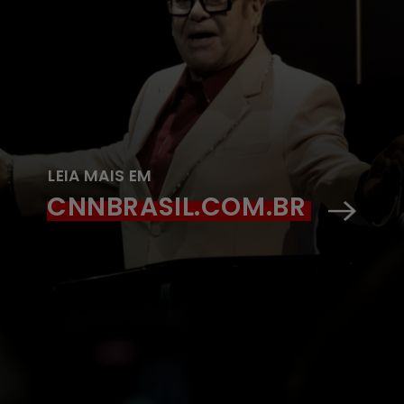
LEIA MAIS EM
CNNBRASIL.COM.BR