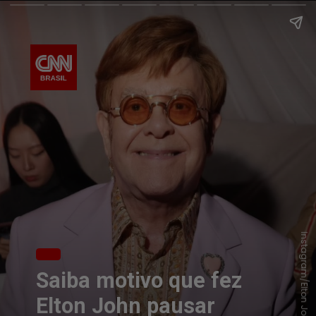
Instagram/Elton John
Saiba motivo que fez
Elton John pausar