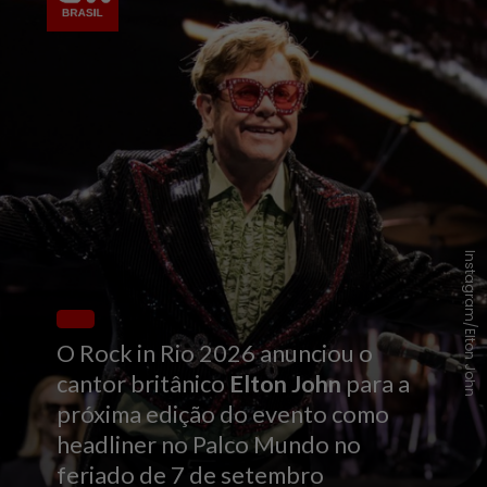
Instagram/Elton John
O Rock in Rio 2026 anunciou o
cantor britânico
Elton John
para a
próxima edição do evento como
headliner no Palco Mundo no
feriado de 7 de setembro