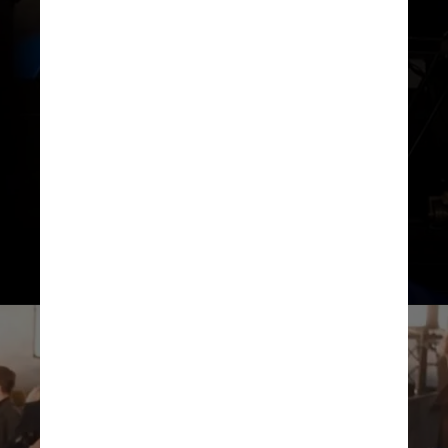
se apresentará no
Rock in Rio