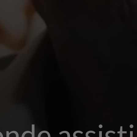
nde assisti