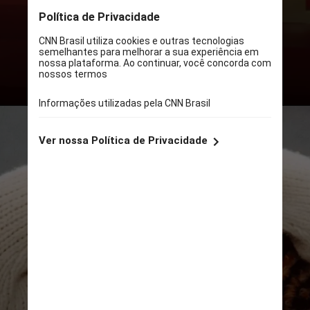
Branco e Sangue Azul” (2023) e
“Uma Ideia de Você” (2024)