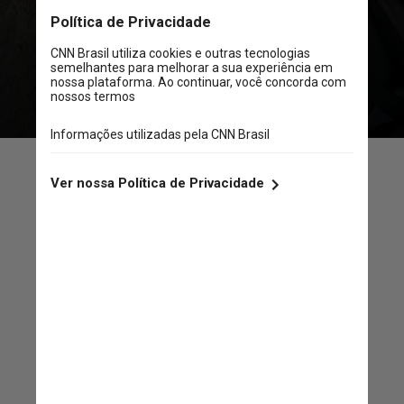
anos de casamento, os dois
mantêm uma relação próxima e
continuam amigos