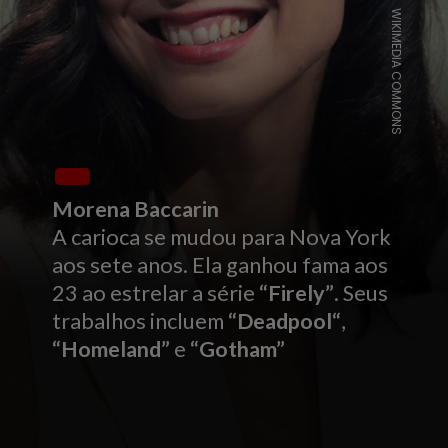
WIKIMEDIA COMMONS
Morena Baccarin
A carioca se mudou para Nova York
aos sete anos. Ela ganhou fama aos
23 ao estrelar a série
“Firely”
. Seus
trabalhos incluem
“Deadpool“
,
“Homeland”
e
“Gotham”