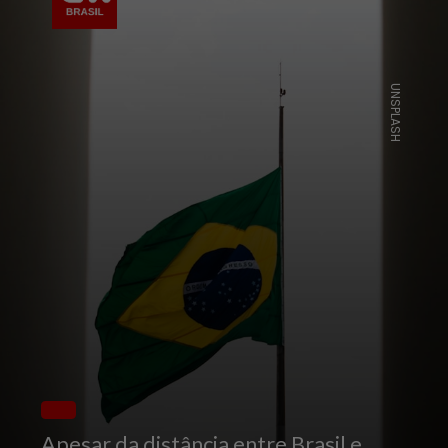
UNSPLASH
Apesar da distância entre Brasil e