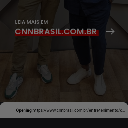
LEIA MAIS EM
CNNBRASIL.CO
M.BR
Opening
https://www.cnnbrasil.com.br/entretenimento/conheca-10-atores-de-hollywood-que-tem-sangue-brasileiro/