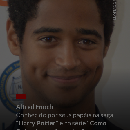
WIKIMEDIA COMMONS
Alfred Enoch
Conhecido por seus papéis na saga
“Harry Potter”
e na série
“Como