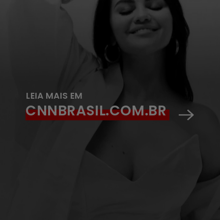
LEIA MAIS EM
CNNBRASIL.COM.BR